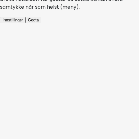
samtykke når som helst (meny).
Innstillinger
Godta