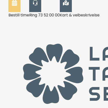
Bestill time
Ring 73 52 00 00
Kart & veibeskrivelse