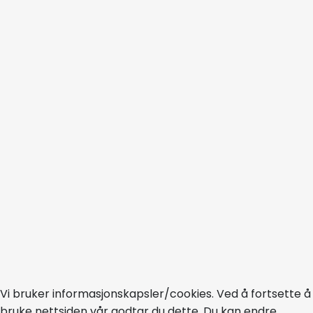
Vi bruker informasjonskapsler/cookies. Ved å fortsette å
bruke nettsiden vår godtar du dette. Du kan endre