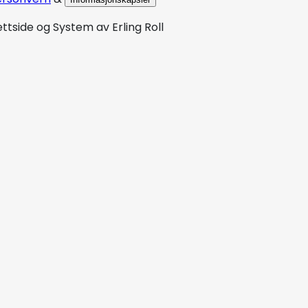
ettside og System av
Erling Roll