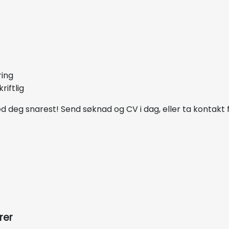
ring
iftlig
 deg snarest! Send søknad og CV i dag, eller ta kontakt 
rer