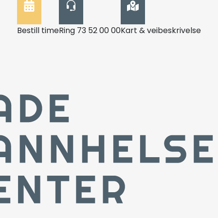
Bestill time
Ring 73 52 00 00
Kart & veibeskrivelse