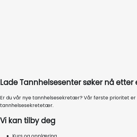
Lade Tannhelsesenter søker nå etter en
Er du vår nye tannhelsesekretær? Vår første prioritet er a
tannhelsesekretetær.
Vi kan tilby deg
Kurs og opplæring