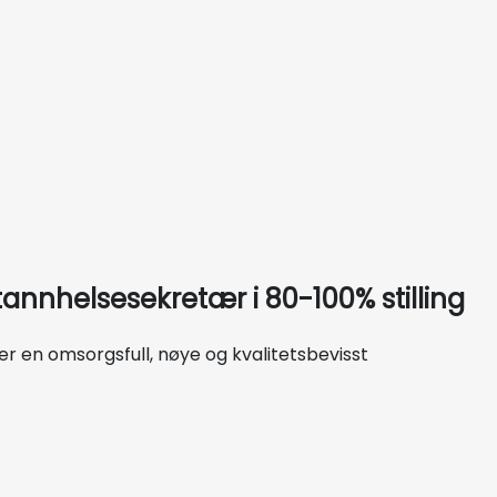
 tannhelsesekretær i 80-100% stilling
er en omsorgsfull, nøye og kvalitetsbevisst