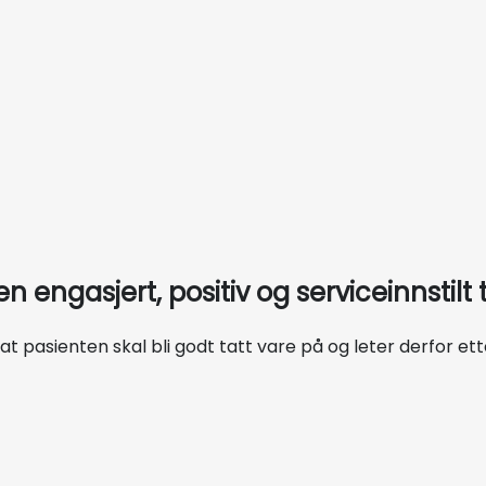
 engasjert, positiv og serviceinnstilt
t pasienten skal bli godt tatt vare på og leter derfor ett