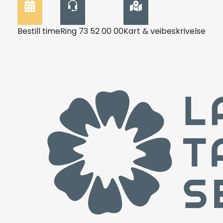
Bestill time
Ring 73 52 00 00
Kart & veibeskrivelse