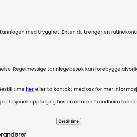
tannlegen med trygghet. Enten du trenger en rutinekontro
helse. Regelmessige tannlegebesøk kan forebygge alvorli
estill time
her
eller ta kontakt med oss for mer informasj
profesjonell oppfølging hos en erfaren Trondheim tannleg
Bestill time
erandører