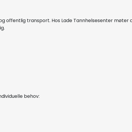
il og offentlig transport. Hos Lade Tannhelsesenter møte
g.
ndividuelle behov: