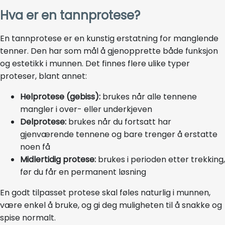
Hva er en tannprotese?
En tannprotese er en kunstig erstatning for manglende
tenner. Den har som mål å gjenopprette både funksjon
og estetikk i munnen. Det finnes flere ulike typer
proteser, blant annet:
Helprotese (gebiss):
brukes når alle tennene
mangler i over- eller underkjeven
Delprotese:
brukes når du fortsatt har
gjenværende tennene og bare trenger å erstatte
noen få
Midlertidig protese:
brukes i perioden etter trekking,
før du får en permanent løsning
En godt tilpasset protese skal føles naturlig i munnen,
være enkel å bruke, og gi deg muligheten til å snakke og
spise normalt.