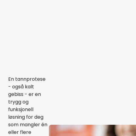
En tannprotese
- også kalt
gebiss - er en
trygg og
funksjonell
løsning for deg
som mangler én
eller flere