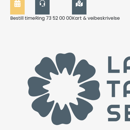
Bestill time
Ring 73 52 00 00
Kart & veibeskrivelse