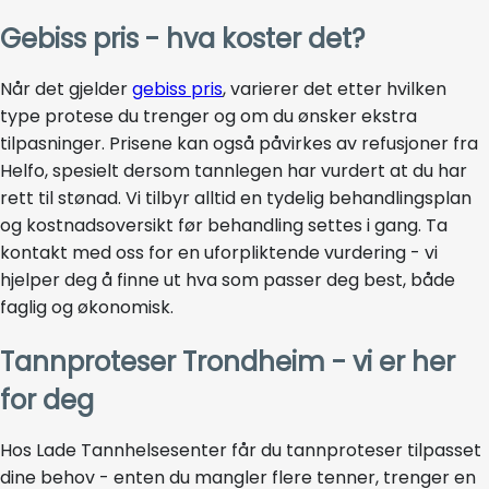
Gebiss pris - hva koster det?
Når det gjelder
gebiss pris
, varierer det etter hvilken
type protese du trenger og om du ønsker ekstra
tilpasninger. Prisene kan også påvirkes av refusjoner fra
Helfo, spesielt dersom tannlegen har vurdert at du har
rett til stønad. Vi tilbyr alltid en tydelig behandlingsplan
og kostnadsoversikt før behandling settes i gang. Ta
kontakt med oss for en uforpliktende vurdering - vi
hjelper deg å finne ut hva som passer deg best, både
faglig og økonomisk.
Tannproteser Trondheim - vi er her
for deg
Hos Lade Tannhelsesenter får du tannproteser tilpasset
dine behov - enten du mangler flere tenner, trenger en