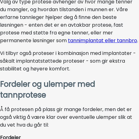
Valg av type protese avhenger av hvor mange tenner
du mangler, og hvordan tilstanden i munnen er. Våre
erfarne tannleger hjelper deg å finne den beste
løsningen - enten det er en avtakbar protese, fast
protese med støtte fra egne tenner, eller mer
permanente løsninger som
tannimplantat eller tannbro
.
Vi tilbyr også proteser i kombinasjon med implantater -
såkalt implantatstøttede proteser - som gir ekstra
stabilitet og høyere komfort.
Fordeler og ulemper med
tannprotese
Å få protesen på plass gir mange fordeler, men det er
også viktig å være klar over eventuelle ulemper slik at
du vet hva du går til:
Fordeler