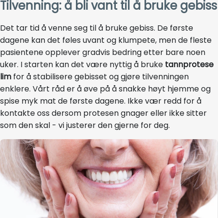
Tilvenning: å bli vant til å bruke gebiss
Det tar tid å venne seg til å bruke gebiss. De første
dagene kan det føles uvant og klumpete, men de fleste
pasientene opplever gradvis bedring etter bare noen
uker. I starten kan det være nyttig å bruke
tannprotese
lim
for å stabilisere gebisset og gjøre tilvenningen
enklere. Vårt råd er å øve på å snakke høyt hjemme og
spise myk mat de første dagene. Ikke vær redd for å
kontakte oss dersom protesen gnager eller ikke sitter
som den skal - vi justerer den gjerne for deg.