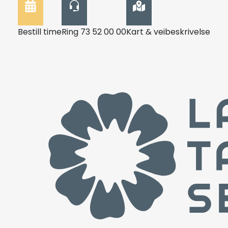
Bestill time
Ring 73 52 00 00
Kart & veibeskrivelse