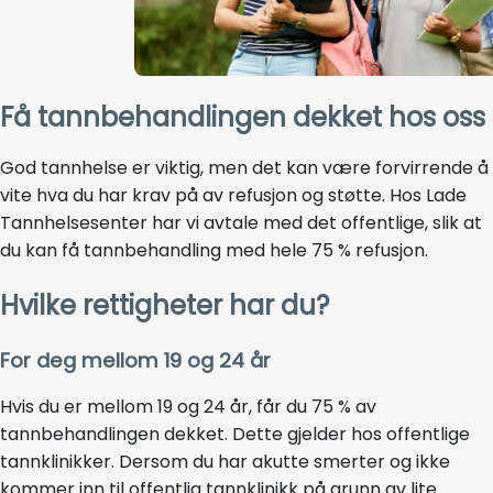
Få tannbehandlingen dekket hos oss
God tannhelse er viktig, men det kan være forvirrende å
vite hva du har krav på av refusjon og støtte. Hos Lade
Tannhelsesenter har vi avtale med det offentlige, slik at
du kan få tannbehandling med hele 75 % refusjon.
Hvilke rettigheter har du?
For deg mellom 19 og 24 år
Hvis du er mellom 19 og 24 år, får du 75 % av
tannbehandlingen dekket. Dette gjelder hos offentlige
tannklinikker. Dersom du har akutte smerter og ikke
kommer inn til offentlig tannklinikk på grunn av lite