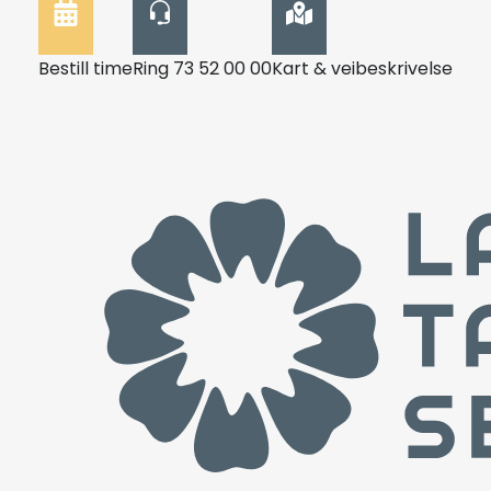
Bestill time
Ring 73 52 00 00
Kart & veibeskrivelse